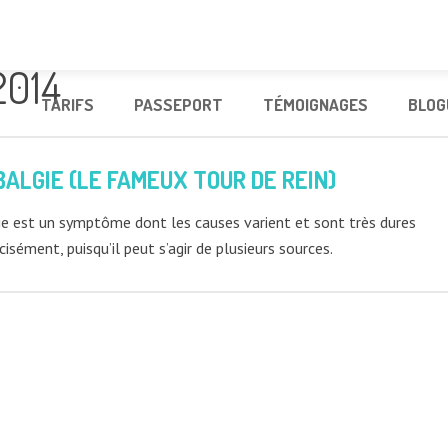
2014
S
TARIFS
PASSEPORT
TÉMOIGNAGES
BLOG
ALGIE (LE FAMEUX TOUR DE REIN)
e est un symptôme dont les causes varient et sont très dures
écisément, puisqu’il peut s’agir de plusieurs sources.