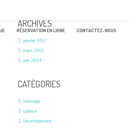
ARCHIVES
UE
RÉSERVATION EN LIGNE
CONTACTEZ-NOUS
janvier 2017
mars 2015
juin 2014
CATÉGORIES
massage
science
Uncategorized