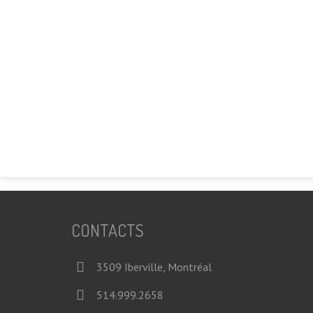
CONTACTS
3509 Iberville, Montréal
514.999.2658